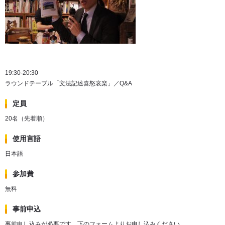
19:30-20:30
ラウンドテーブル「文法記述喜怒哀楽」／Q&A
定員
20名（先着順）
使用言語
日本語
参加費
無料
事前申込
事前申し込みが必要です。下のフォームよりお申し込みください。