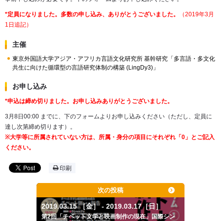
*定員になりました。多数の申し込み、ありがとうございました。
（2019年3月
1日追記）
主催
東京外国語大学アジア・アフリカ言語文化研究所 基幹研究「多言語・多文化
共生に向けた循環型の言語研究体制の構築 (LingDy3)」
お申し込み
*申込は締め切りました。お申し込みありがとうございました。
3月8日00:00 までに、下のフォームよりお申し込みください（ただし、定員に
達し次第締め切ります）。
※大学等に所属されていない方は、所属・身分の項目にそれぞれ「0」とご記入
ください。
印刷
次の投稿
2019.03.15 ［金］ - 2019.03.17［日］
第2回「チベット文学と映画制作の現在」国際シン