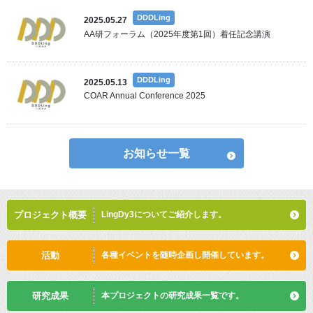
DDDLing
2025.05.27
AA研フォーラム（2025年度第1回）着任記念講演
DDDLing
2025.05.13
COAR Annual Conference 2025
お知らせ一覧
プロジェクト概要
LingDy3についてご紹介します。
活動
各種イベントを随時企画し
開催しています。
研究成果
本プロジェクトの
研究成果一覧です。