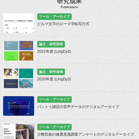
研究成果
Publications
ツール・アーカイブ
ビルマ文字のローマ字転写方式
論文・研究発表
2021年度 (LingDy3)
論文・研究発表
2020年度 (LingDy3)
ツール・アーカイブ
バントゥ諸語の音声データのデジタルアーカイブ
ツール・アーカイブ
少数民族の健康意識調査アンケートのデジタルアーカイブ