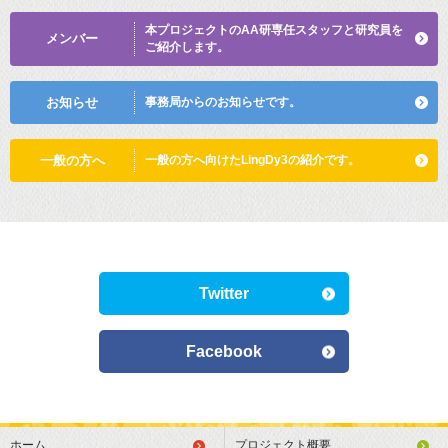
本プロジェクトのAA研専任
スタッフと研究員を
メンバー
ご紹介します。
お知らせ
事務局からのお知らせです。
一般の方へ
一般の方へ向けた
LingDy3の紹介です。
Twitter
Facebook
ホーム
プロジェクト概要