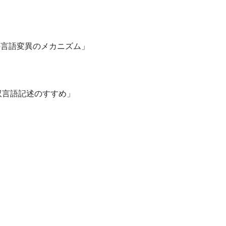
への言語変異のメカニズム」
双言語記述のすすめ」