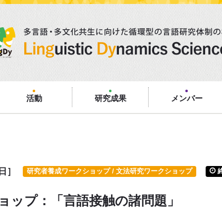
活動
研究成果
メンバー
［日］
研究者養成ワークショップ / 文法研究ワークショップ
ショップ：「言語接触の諸問題」