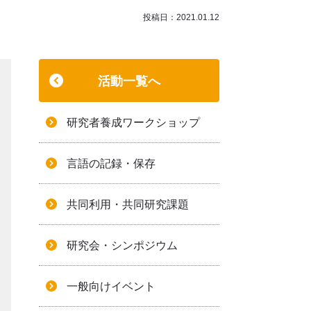
投稿日：2021.01.12
活動一覧へ
研究者養成ワークショップ
言語の記録・保存
共同利用・共同研究課題
研究会・シンポジウム
一般向けイベント