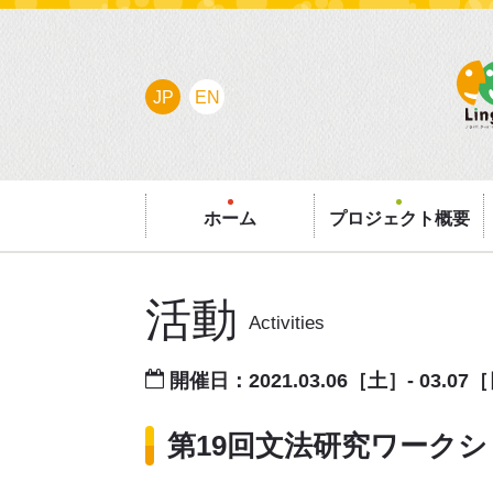
JP
EN
ホーム
プロジェクト概要
活動
Activities
開催日：2021.03.06［土］- 03.07
第19回文法研究ワーク