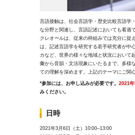
言語接触は、社会言語学・歴史比較言語学
な分野と関連し、言語記述においても看過
クレオールは、従来の枠組みでは充分に捉
は、記述言語学を研究する若手研究者が中
カなど、世界の様々な地域と状況において
彙から音韻・文法現象にいたるまで、多様
ての理解を深めます。上記のテーマにご関
*参加には、お申し込みが必要です。
2021年
みください。
日時
2021年3月6日（土）10:00–13:00