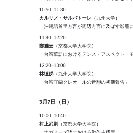
10:50
–
11:30
カルリノ・サルバトーレ
（九州大学）
「沖縄語首里方言が周辺方言に及ぼす影響
11:40
–
12:20
鄭雅云
（京都大学大学院）
「台湾華語におけるテンス・アスペクト・
12:20
–
13:00
林愷娣
（九州大学大学院）
「台湾宜蘭クレオールの音韻の初期報告」
3月7日（日）
10:00
–
10:40
村上武則
（京都大学大学院）
「ナガミーズ語における動作主標示」