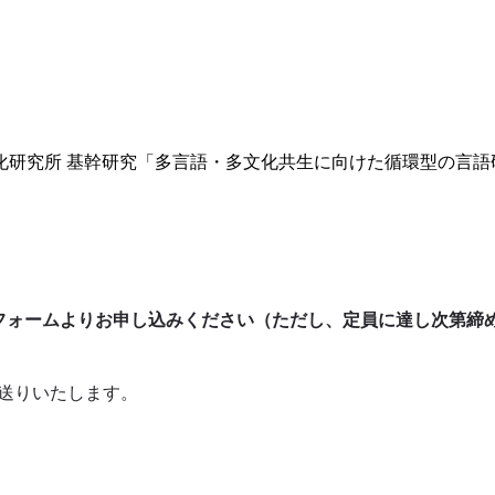
化研究所 基幹研究「多言語・多文化共生に向けた循環型の言語
フォームよりお申し込みください（ただし、定員に達し次第締
送りいたします。