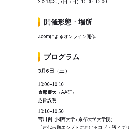
2021年3月7日（日）10:00–13:00
開催形態・場所
Zoomによるオンライン開催
プログラム
3月6日（土）
10:00
–
10:10
倉部慶太
（AA研）
趣旨説明
10:10
–
10:50
宮川創
（関西大学 / 京都大学大学院）
「古代末期エジプトにおけるコプト語とギ