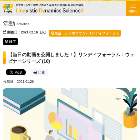
MENU
活動
Activities
開催日：2021.02.16［火］
研究会・シンポジウム / リンディフォーラム
終了
【当日の動画を公開しました！】リンディフォーラム：ウェ
ビナーシリーズ (10)
印刷
投稿日：2021.01.26