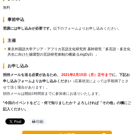
無料
事前申込
受講には申し込みが必要です。
以下のフォームよりお申し込みください。
主催
東京外国語大学アジア・アフリカ言語文化研究所 基幹研究「多言語・多文化
共生に向けた循環型の言語研究体制の構築 (LingDy3）」
お申し込み
招待メールを送る必要があるため、
2021年2月15日（月）正午まで
に、下記お
申し込みフォームよりお申し込みください
（応募状況によっては早期満了とさ
せて頂く場合があります）。
招待メールは開始
1
時間前までに参加者にお送りいたします。
*今回のイベントをどこ・何で知りましたか？ よろしければ「その他」の欄にご
記入ください。
印刷