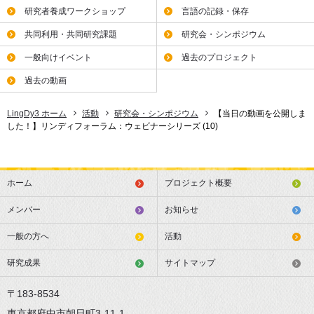
研究者養成ワークショップ
言語の記録・保存
共同利用・共同研究課題
研究会・シンポジウム
一般向けイベント
過去のプロジェクト
過去の動画
LingDy3 ホーム
活動
研究会・シンポジウム
【当日の動画を公開しま
した！】リンディフォーラム：ウェビナーシリーズ (10)
ホーム
プロジェクト概要
メンバー
お知らせ
一般の方へ
活動
研究成果
サイトマップ
〒183-8534
東京都府中市朝日町3-11-1