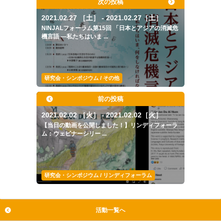
次の投稿
2021.02.27 ［土］ - 2021.02.27［土］
NINJALフォーラム第15回 「日本とアジアの消滅危
機言語 ―私たちはいま ...
研究会・シンポジウム / その他
前の投稿
2021.02.02 ［火］ - 2021.02.02［火］
【当日の動画を公開しました！】リンディフォーラ
ム：ウェビナーシリー ...
研究会・シンポジウム / リンディフォーラム
活動一覧へ