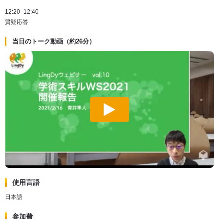
12:20–12:40
質疑応答
当日のトーク動画（約26分）
使用言語
日本語
参加費