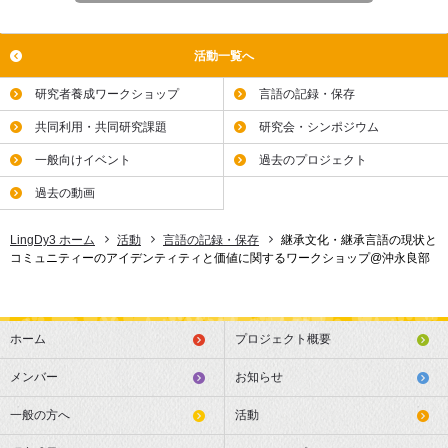
活動一覧へ
研究者養成ワークショップ
言語の記録・保存
共同利用・共同研究課題
研究会・シンポジウム
一般向けイベント
過去のプロジェクト
過去の動画
LingDy3 ホーム
活動
言語の記録・保存
継承文化・継承言語の現状と
コミュニティーのアイデンティティと価値に関するワークショップ@沖永良部
ホーム
プロジェクト概要
メンバー
お知らせ
一般の方へ
活動