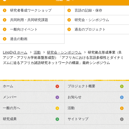
研究者養成ワークショップ
言語の記録・保存
共同利用・共同研究課題
研究会・シンポジウム
一般向けイベント
過去のプロジェクト
過去の動画
LingDy3 ホーム
活動
研究会・シンポジウム
研究拠点形成事業（B.
アジア・アフリカ学術基盤形成型）「アフリカにおける言語多様性とダイナミ
ズムに迫るアフリカ諸語研究ネットワークの構築」最終シンポジウム
ホーム
プロジェクト概要
メンバー
お知らせ
一般の方へ
活動
研究成果
サイトマップ