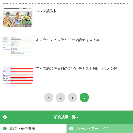
ベンデ語教材
オンライン・スライアモン語テキスト集
アイヌ語音声資料の文字化テキスト対応づけと公開
1
2
3
研究成果一覧へ
論文・研究発表
ツール・アーカイブ