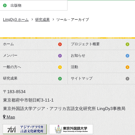
出版物
LingDy3 ホーム
研究成果
ツール・アーカイブ
ホーム
プロジェクト概要
メンバー
お知らせ
一般の方へ
活動
研究成果
サイトマップ
〒183-8534
東京都府中市朝日町3-11-1
東京外国語大学アジア・アフリカ言語文化研究所 LingDy3事務局
Map