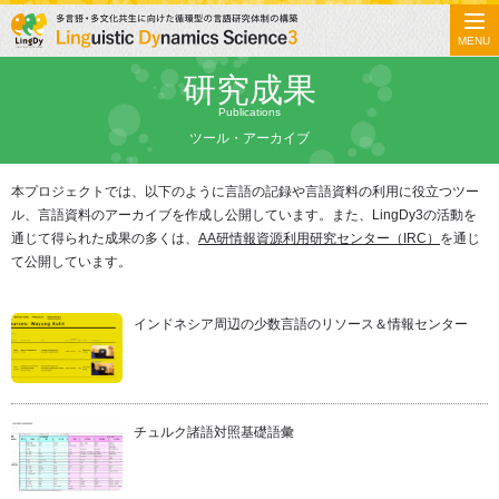
MENU
研究成果
Publications
ツール・アーカイブ
本プロジェクトでは、以下のように言語の記録や言語資料の利用に役立つツー
ル、言語資料のアーカイブを作成し公開しています。また、LingDy3の活動を
通じて得られた成果の多くは、
AA研情報資源利用研究センター（IRC）
を通じ
て公開しています。
インドネシア周辺の少数言語のリソース＆情報センター
チュルク諸語対照基礎語彙