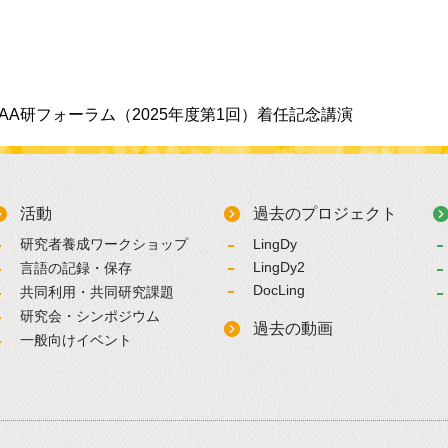
AA研フォーラム（2025年度第1回）着任記念講演
活動
過去のプロジェクト
研究者養成ワークショップ
LingDy
LingDy2
言語の記録・保存
DocLing
共同利用・共同研究課題
研究会・シンポジウム
過去の動画
一般向けイベント