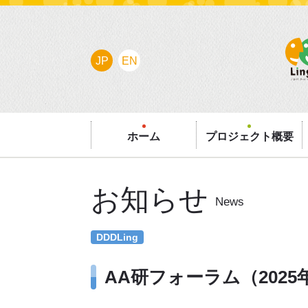
JP
EN
ホーム
プロジェクト概要
お知らせ
News
DDDLing
AA研フォーラム（202