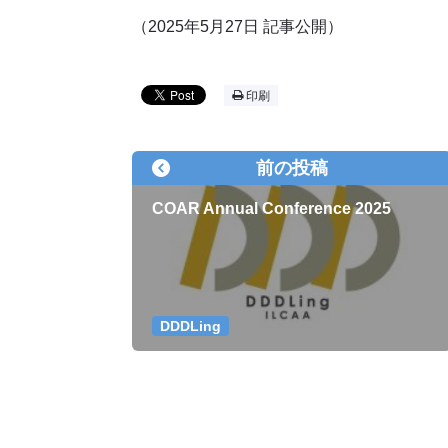
（2025年5月27日 記事公開）
印刷
前の投稿
COAR Annual Conference 2025
DDDLing