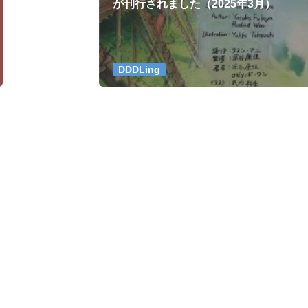
が刊行されました（2025年3月）
DDDLing