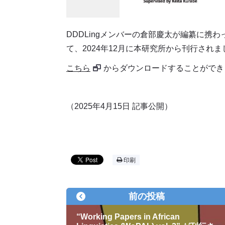
DDDLingメンバーの倉部慶太が編纂に携わ
て、2024年12月に本研究所から刊行されま
こちら
からダウンロードすることができ
（2025年4月15日 記事公開）
印刷
前の投稿
“Working Papers in African