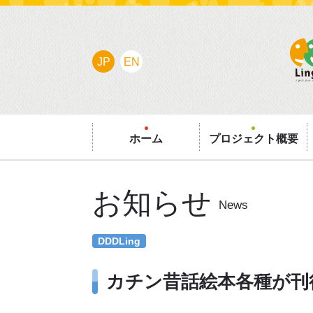
JP
EN
ホーム
プロジェクト概要
お知らせ
News
DDDLing
カチン昔話絵本各種が刊行