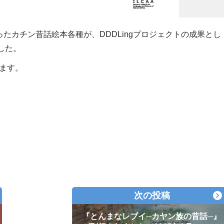
ったカチン昔話絵本各種が、DDDLingプロジェクトの成果とし
した。
ます。
次の投稿
『とんまなレブイ─カヤン族の昔話─』