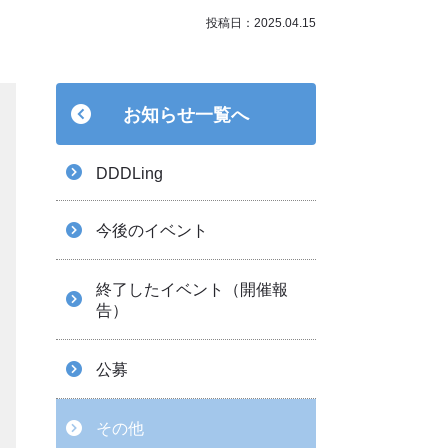
投稿日：2025.04.15
お知らせ一覧へ
DDDLing
今後のイベント
終了したイベント（開催報
告）
公募
その他