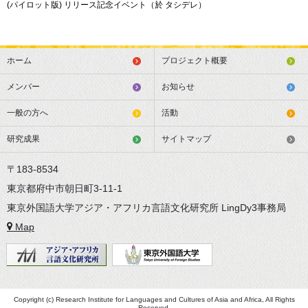
(パイロット版) リリース記念イベント（於 タシデレ）
ホーム
プロジェクト概要
メンバー
お知らせ
一般の方へ
活動
研究成果
サイトマップ
〒183-8534
東京都府中市朝日町3-11-1
東京外国語大学アジア・アフリカ言語文化研究所 LingDy3事務局
Map
Copyright (c) Research Institute for Languages and Cultures of Asia and Africa, All Rights
Reserved.