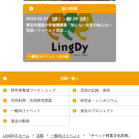
前の投稿
2018.02.07 ［水］ - 02.28［水］
東京外国語大学連携講座「知らない世界の知らない
言語―フィールド言語 ...
一般向けイベント / その他
活動一覧へ
研究者養成ワークショップ
言語の記録・保存
共同利用・共同研究課題
研究会・シンポジウム
一般向けイベント
過去のプロジェクト
過去の動画
LingDy3 ホーム
活動
一般向けイベント
『チベット牧畜文化辞典』