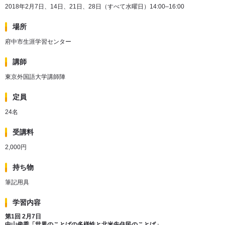
2018年2月7日、14日、21日、28日（すべて水曜日）14:00–16:00
場所
府中市生涯学習センター
講師
東京外国語大学講師陣
定員
24名
受講料
2,000円
持ち物
筆記用具
学習内容
第1回 2月7日
中山俊秀
「世界のことばの多様性と北米先住民のことば」