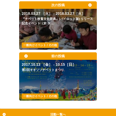
次の投稿
2018.03.27 ［火］ - 2018.03.27［火］
『チベット牧畜文化辞典』(パイロット版) リリース
記念イベント（於 タ ...
一般向けイベント / その他
前の投稿
2017.10.13 ［金］ - 10.15［日］
第3回キキソソチベットまつり
一般向けイベント / その他
活動一覧へ