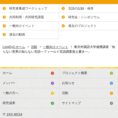
研究者養成ワークショップ
言語の記録・保存
共同利用・共同研究課題
研究会・シンポジウム
一般向けイベント
過去のプロジェクト
過去の動画
LingDy3 ホーム
活動
一般向けイベント
東京外国語大学連携講座「知
らない世界の知らない言語―フィールド言語調査覚え書き―」
ホーム
プロジェクト概要
メンバー
お知らせ
一般の方へ
活動
研究成果
サイトマップ
〒183-8534